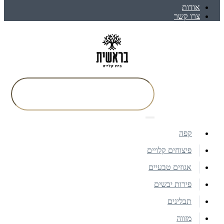
אודות
צרו קשר
קפה
פיצוחים קלויים
אגוזים טבעיים
פירות יבשים
תבלינים
מזווה