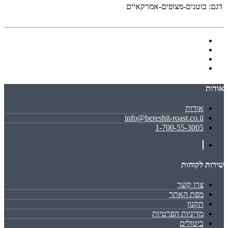
דגם:
בוטנים-מצופים-אמרקאיים
אודות
אודות
info@bereshit-roast.co.il
1-700-55-3005
שירות לקוחות
צרו קשר
מפת האתר
תקנון
מדיניות הפרטיות
ביטולים