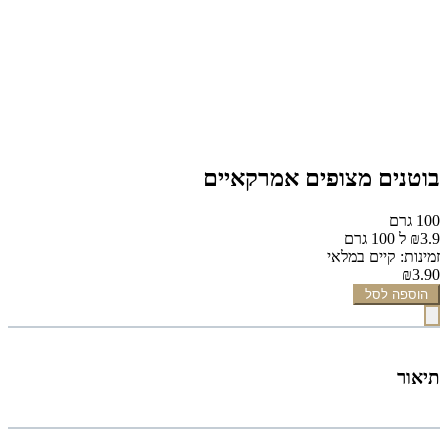
בוטנים מצופים אמרקאיים
100 גרם
₪3.9 ל 100 גרם
זמינות: קיים במלאי
₪3.90
הוספה לסל
תיאור