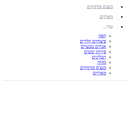
מנצ'ס ומתוקים
מארזים
עוד...
קפה
פיצוחים קלויים
אגוזים טבעיים
פירות יבשים
תבלינים
מזווה
מנצ'ס ומתוקים
מארזים