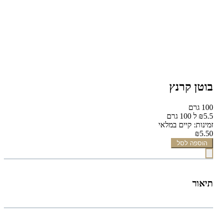
בוטן קרנץ
100 גרם
₪5.5 ל 100 גרם
זמינות: קיים במלאי
₪5.50
הוספה לסל
תיאור