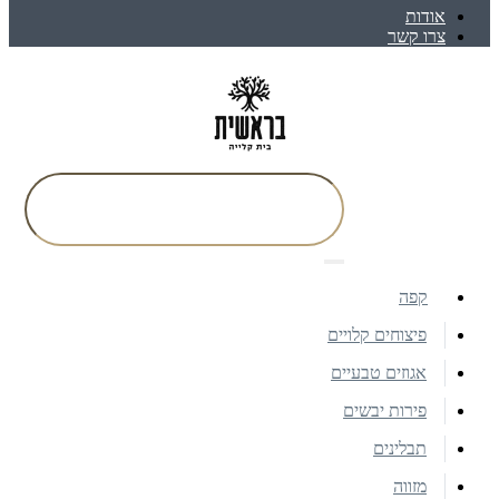
אודות
צרו קשר
קפה
פיצוחים קלויים
אגוזים טבעיים
פירות יבשים
תבלינים
מזווה