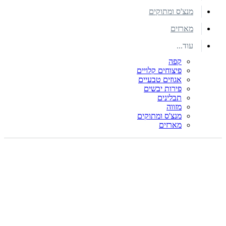
מנצ'ס ומתוקים
מארזים
עוד...
קפה
פיצוחים קלויים
אגוזים טבעיים
פירות יבשים
תבלינים
מזווה
מנצ'ס ומתוקים
מארזים