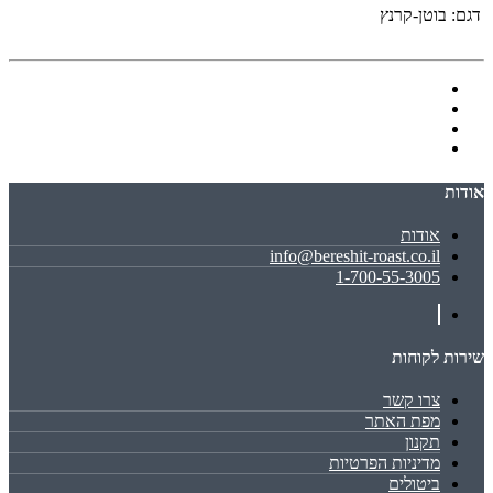
דגם:
בוטן-קרנץ
אודות
אודות
info@bereshit-roast.co.il
1-700-55-3005
שירות לקוחות
צרו קשר
מפת האתר
תקנון
מדיניות הפרטיות
ביטולים