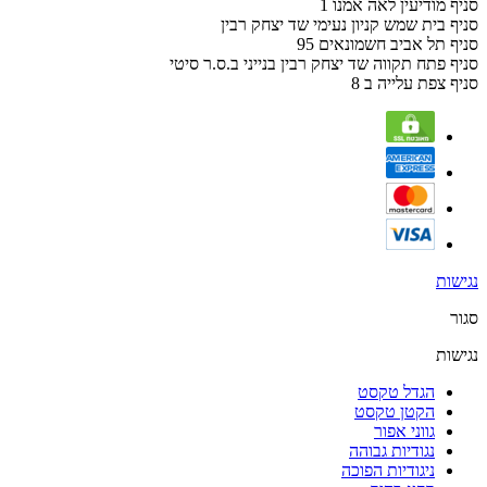
סניף מודיעין לאה אמנו 1
סניף בית שמש קניון נעימי שד יצחק רבין
סניף תל אביב חשמונאים 95
סניף פתח תקווה שד יצחק רבין בנייני ב.ס.ר סיטי
סניף צפת עלייה ב 8
נגישות
סגור
נגישות
הגדל טקסט
הקטן טקסט
גווני אפור
נגודיות גבוהה
ניגודיות הפוכה