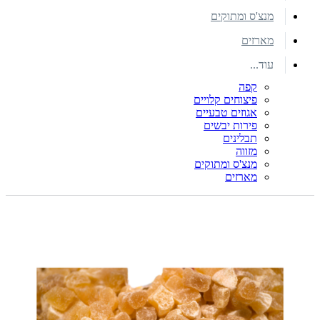
מנצ'ס ומתוקים
מארזים
עוד...
קפה
פיצוחים קלויים
אגוזים טבעיים
פירות יבשים
תבלינים
מזווה
מנצ'ס ומתוקים
מארזים