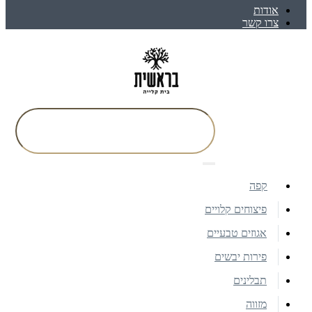
אודות
צרו קשר
קפה
פיצוחים קלויים
אגוזים טבעיים
פירות יבשים
תבלינים
מזווה