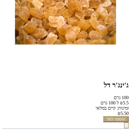
ג'ינג'ר דל
100 גרם
₪5.5 ל 100 גרם
זמינות: קיים במלאי
₪5.50
הוספה לסל