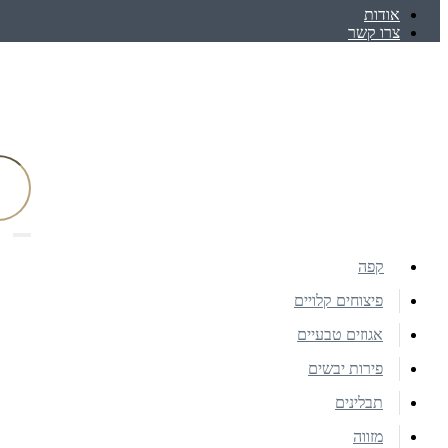
אודות
צרו קשר
קפה
פיצוחים קלויים
אגוזים טבעיים
פירות יבשים
תבלינים
מזווה