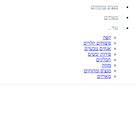
מנצ'ס ומתוקים
מארזים
עוד...
קפה
פיצוחים קלויים
אגוזים טבעיים
פירות יבשים
תבלינים
מזווה
מנצ'ס ומתוקים
מארזים