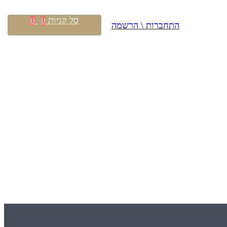
סל קניות
0
0
התחברות \ הרשמה