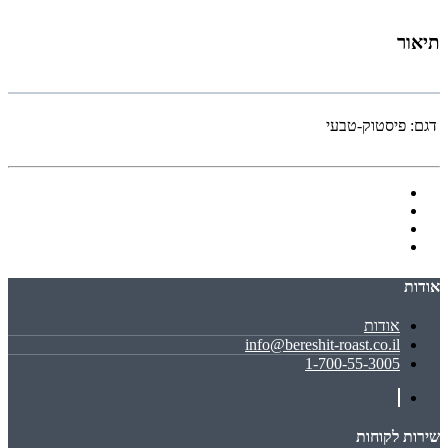
תיאור
דגם:
פיסטוק-טבעי
אודות
אודות
info@bereshit-roast.co.il
1-700-55-3005
שירות לקוחות