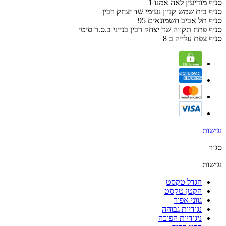
סניף מודיעין לאה אמנו 1
סניף בית שמש קניון נעימי שד יצחק רבין
סניף תל אביב חשמונאים 95
סניף פתח תקווה שד יצחק רבין בנייני ב.ס.ר סיטי
סניף צפת עלייה ב 8
נגישות
סגור
נגישות
הגדל טקסט
הקטן טקסט
גווני אפור
נגודיות גבוהה
ניגודיות הפוכה