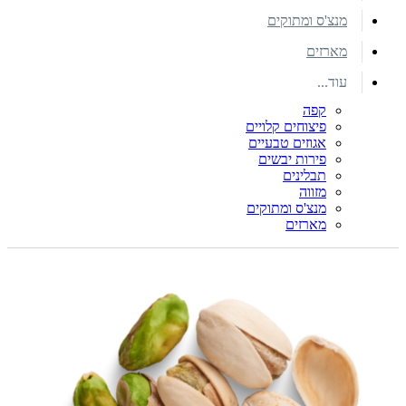
מנצ'ס ומתוקים
מארזים
עוד...
קפה
פיצוחים קלויים
אגוזים טבעיים
פירות יבשים
תבלינים
מזווה
מנצ'ס ומתוקים
מארזים