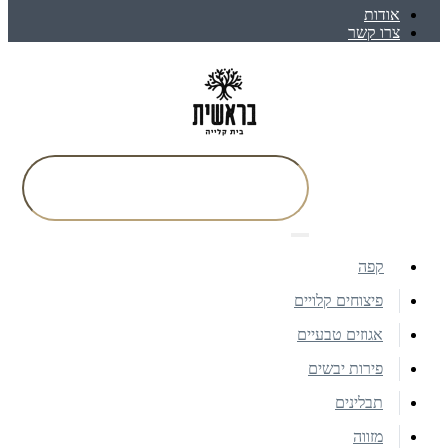
אודות
צרו קשר
קפה
פיצוחים קלויים
אגוזים טבעיים
פירות יבשים
תבלינים
מזווה