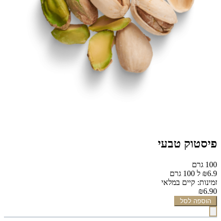
פיסטוק טבעי
100 גרם
₪6.9 ל 100 גרם
זמינות: קיים במלאי
₪6.90
הוספה לסל