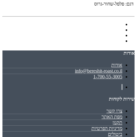
דגם:
פלפל-שחור-גרוס
אודות
אודות
info@bereshit-roast.co.il
1-700-55-3005
שירות לקוחות
צרו קשר
מפת האתר
תקנון
מדיניות הפרטיות
ביטולים