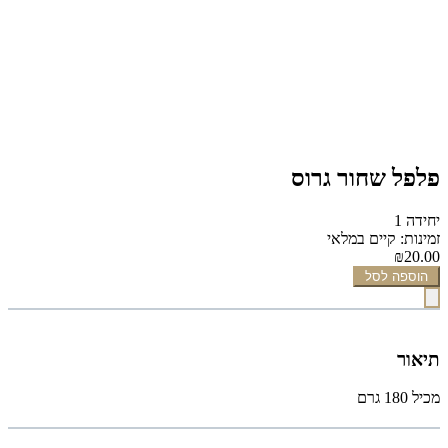
פלפל שחור גרוס
יחידה 1
זמינות: קיים במלאי
₪20.00
הוספה לסל
תיאור
מכיל 180 גרם