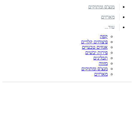
מנצ'ס ומתוקים
מארזים
עוד...
קפה
פיצוחים קלויים
אגוזים טבעיים
פירות יבשים
תבלינים
מזווה
מנצ'ס ומתוקים
מארזים