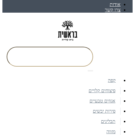
אודות
צרו קשר
קפה
פיצוחים קלויים
אגוזים טבעיים
פירות יבשים
תבלינים
מזווה