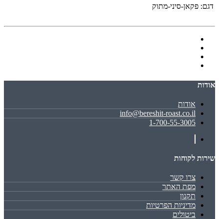
דגם:
פקאן-סיני-מתוק
אודות
אודות
info@bereshit-roast.co.il
1-700-55-3005
שירות לקוחות
צרו קשר
מפת האתר
תקנון
מדיניות הפרטיות
ביטולים