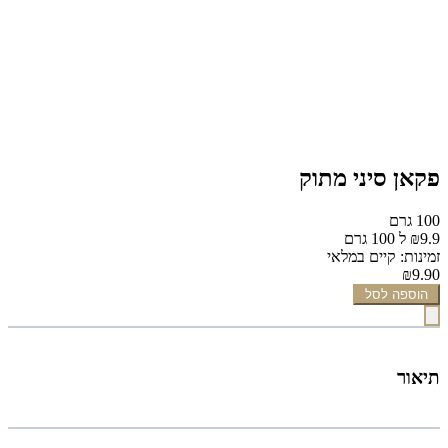
פקאן סיני מתוק
100 גרם
₪9.9 ל 100 גרם
זמינות: קיים במלאי
₪9.90
הוספה לסל
תיאור