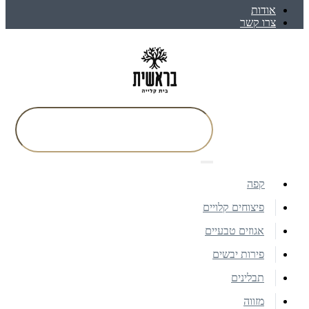
אודות
צרו קשר
קפה
פיצוחים קלויים
אגוזים טבעיים
פירות יבשים
תבלינים
מזווה