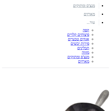
מנצ'ס ומתוקים
מארזים
עוד...
קפה
פיצוחים קלויים
אגוזים טבעיים
פירות יבשים
תבלינים
מזווה
מנצ'ס ומתוקים
מארזים