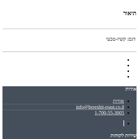
תיאור
דגם:
קשיו-טבעי
אודות
אודות
info@bereshit-roast.co.il
1-700-55-3005
שירות לקוחות