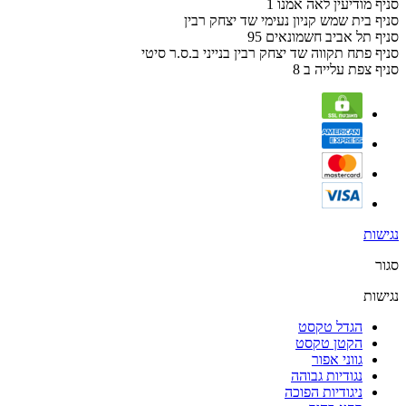
סניף מודיעין לאה אמנו 1
סניף בית שמש קניון נעימי שד יצחק רבין
סניף תל אביב חשמונאים 95
סניף פתח תקווה שד יצחק רבין בנייני ב.ס.ר סיטי
סניף צפת עלייה ב 8
נגישות
סגור
נגישות
הגדל טקסט
הקטן טקסט
גווני אפור
נגודיות גבוהה
ניגודיות הפוכה