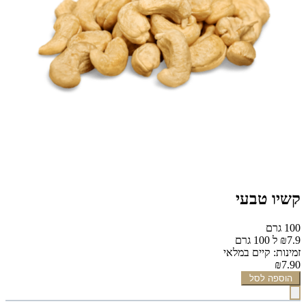
קשיו טבעי
100 גרם
₪7.9 ל 100 גרם
זמינות: קיים במלאי
₪7.90
הוספה לסל