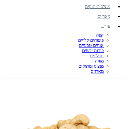
מנצ'ס ומתוקים
מארזים
עוד...
קפה
פיצוחים קלויים
אגוזים טבעיים
פירות יבשים
תבלינים
מזווה
מנצ'ס ומתוקים
מארזים