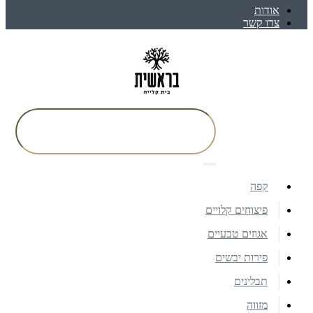
אודות
צרו קשר
קפה
פיצוחים קלויים
אגוזים טבעיים
פירות יבשים
תבלינים
מזווה