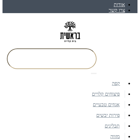
אודות
צרו קשר
קפה
פיצוחים קלויים
אגוזים טבעיים
פירות יבשים
תבלינים
מזווה