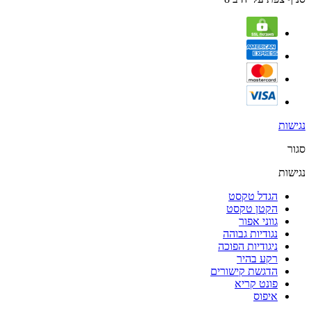
נגישות
סגור
נגישות
הגדל טקסט
הקטן טקסט
גווני אפור
נגודיות גבוהה
ניגודיות הפוכה
רקע בהיר
הדגשת קישורים
פונט קריא
איפוס