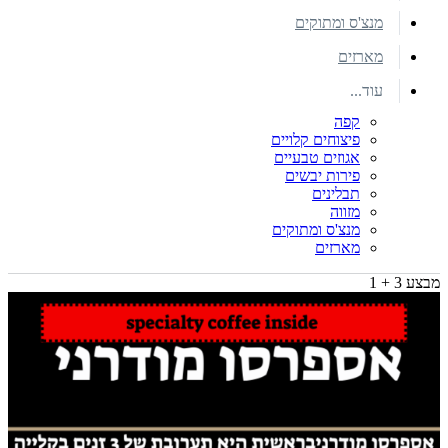
מנצ'ס ומתוקים
מארזים
עוד...
קפה
פיצוחים קלויים
אגוזים טבעיים
פירות יבשים
תבלינים
מזווה
מנצ'ס ומתוקים
מארזים
מבצע 3 + 1