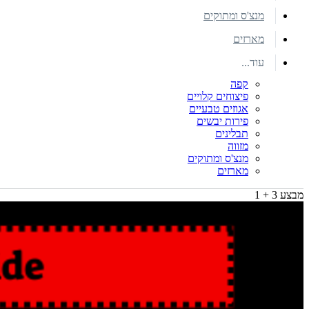
מנצ'ס ומתוקים
מארזים
עוד...
קפה
פיצוחים קלויים
אגוזים טבעיים
פירות יבשים
תבלינים
מזווה
מנצ'ס ומתוקים
מארזים
מבצע 3 + 1