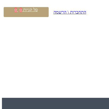
סל קניות
0
0
התחברות \ הרשמה