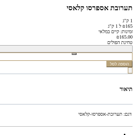
תערובת אספרסו קלאסי
1 ק"ג
₪165 ל 1 ק"ג
זמינות: קיים במלאי
₪165.00
טחינת הפולים
הוספה לסל
תיאור
דגם:
תערובת-אספרסו-קלאסי