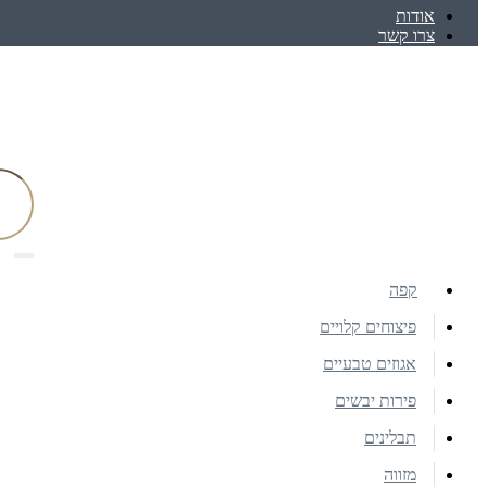
אודות
צרו קשר
קפה
פיצוחים קלויים
אגוזים טבעיים
פירות יבשים
תבלינים
מזווה