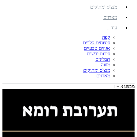
מנצ'ס ומתוקים
מארזים
עוד...
קפה
פיצוחים קלויים
אגוזים טבעיים
פירות יבשים
תבלינים
מזווה
מנצ'ס ומתוקים
מארזים
מבצע 3 + 1