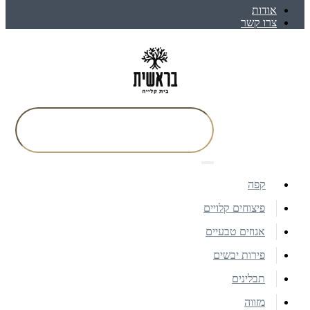
אודות
צרו קשר
קפה
פיצוחים קלויים
אגוזים טבעיים
פירות יבשים
תבלינים
מזווה