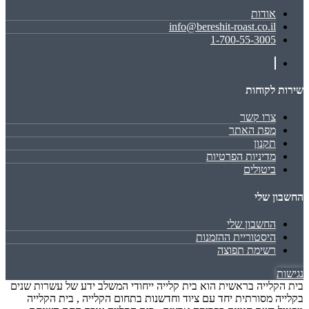
אודות
info@bereshit-roast.co.il
1-700-55-3005
שירות לקוחות
צרו קשר
מפת האתר
תקנון
מדיניות הפרטיות
ביטולים
החשבון שלי
החשבון שלי
היסטוריית ההזמנות
רשימת תפוצה
נגישות
בית הקלייה בראשית הוא בית קלייה ייחודי המשלב ידע של עשרות שנים
בקלייה מסורתית יחד עם ציוד וחדשנות בתחום הקלייה , בית הקלייה