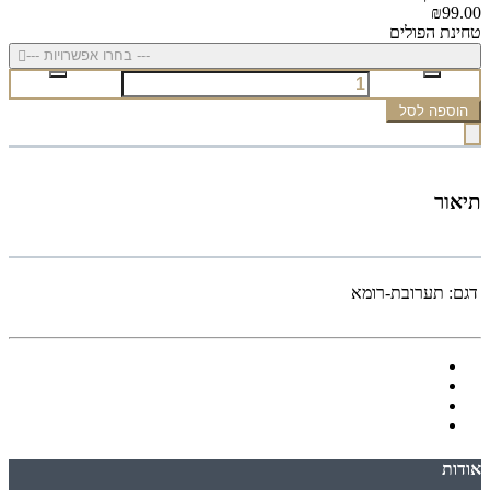
₪99.00
טחינת הפולים
--- בחרו אפשרויות ---
הוספה לסל
תיאור
דגם:
תערובת-רומא
אודות