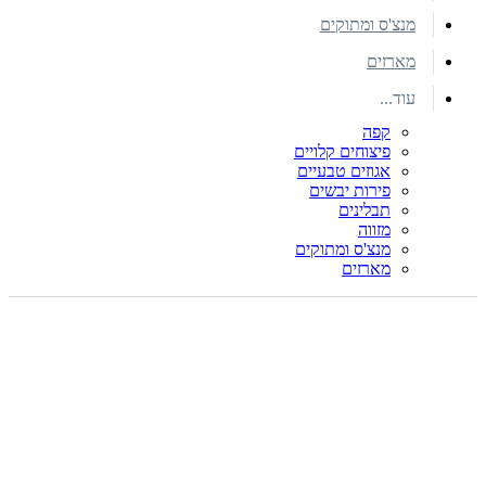
מנצ'ס ומתוקים
מארזים
עוד...
קפה
פיצוחים קלויים
אגוזים טבעיים
פירות יבשים
תבלינים
מזווה
מנצ'ס ומתוקים
מארזים