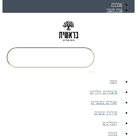
אודות
צרו קשר
קפה
פיצוחים קלויים
אגוזים טבעיים
פירות יבשים
תבלינים
מזווה