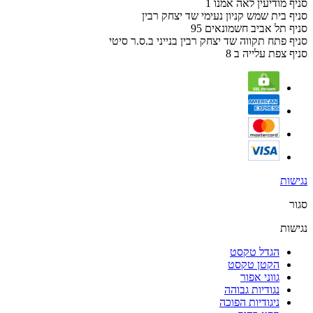
סניף מודיעין לאה אמנו 1
סניף בית שמש קניון נעימי שד יצחק רבין
סניף תל אביב חשמונאים 95
סניף פתח תקווה שד יצחק רבין בנייני ב.ס.ר סיטי
סניף צפת עלייה ב 8
נגישות
סגור
נגישות
הגדל טקסט
הקטן טקסט
גווני אפור
נגודיות גבוהה
ניגודיות הפוכה