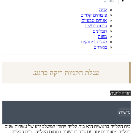
עוד...
קפה
פיצוחים קלויים
אגוזים טבעיים
פירות יבשים
תבלינים
מזווה
מנצ'ס ומתוקים
מארזים
עגלת הקניות ריקה כרגע.
חזרה לחנות
נגישות
אודות
בית הקלייה בראשית הוא בית קלייה ייחודי המשלב ידע של עשרות שנים
אודות
בקלייה מסורתית יחד עם ציוד וחדשנות בתחום הקלייה , בית הקלייה