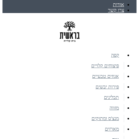
אודות
צרו קשר
קפה
פיצוחים קלויים
אגוזים טבעיים
פירות יבשים
תבלינים
מזווה
מנצ'ס ומתוקים
מארזים