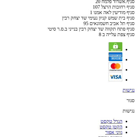
סניף.אשדוד פלמח 20
סניף רחובות הרצל 107
סניף מודיעין לאה אמנו 1
סניף בית שמש קניון נעימי שד יצחק רבין
סניף תל אביב חשמונאים 95
סניף פתח תקווה שד יצחק רבין בנייני ב.ס.ר סיטי
סניף צפת עלייה ב 8
נגישות
סגור
נגישות
הגדל טקסט
הקטן טקסט
גווני אפור