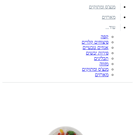
מנצ'ס ומתוקים
מארזים
עוד...
קפה
פיצוחים קלויים
אגוזים טבעיים
פירות יבשים
תבלינים
מזווה
מנצ'ס ומתוקים
מארזים