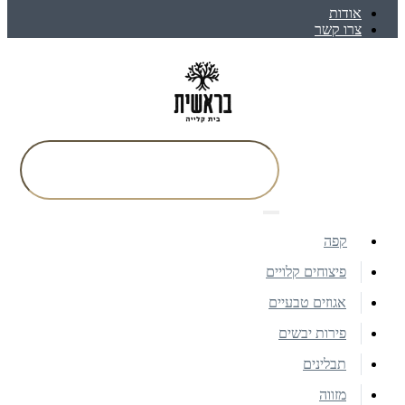
אודות
צרו קשר
קפה
פיצוחים קלויים
אגוזים טבעיים
פירות יבשים
תבלינים
מזווה