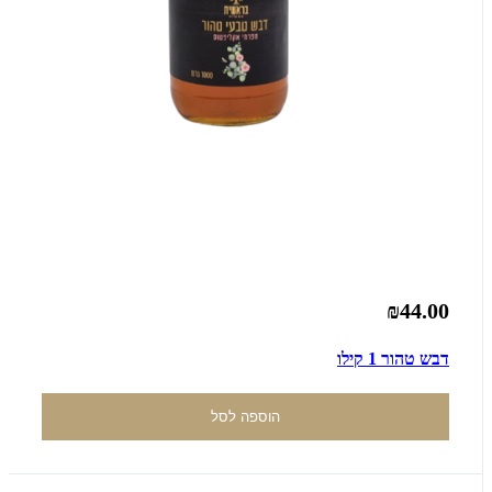
₪44.00
דבש טהור 1 קילו
הוספה לסל