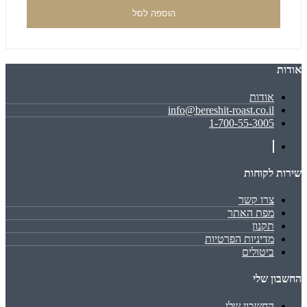
הוספה לסל
אודות
אודות
info@bereshit-roast.co.il
1-700-55-3005
שירות לקוחות
צרו קשר
מפת האתר
תקנון
מדיניות הפרטיות
ביטולים
החשבון שלי
החשבון שלי