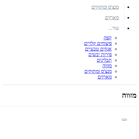
מנצ'ס ומתוקים
מארזים
עוד...
קפה
פיצוחים קלויים
אגוזים טבעיים
פירות יבשים
תבלינים
מזווה
מנצ'ס ומתוקים
מארזים
מזווה