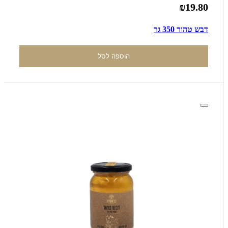
₪19.80
דבש טהור 350 גר
הוספה לסל