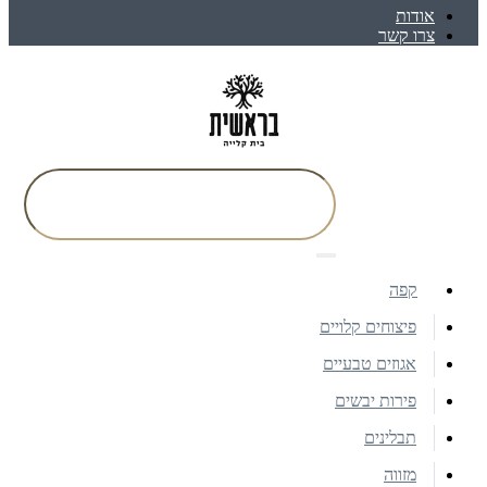
אודות
צרו קשר
קפה
פיצוחים קלויים
אגוזים טבעיים
פירות יבשים
תבלינים
מזווה