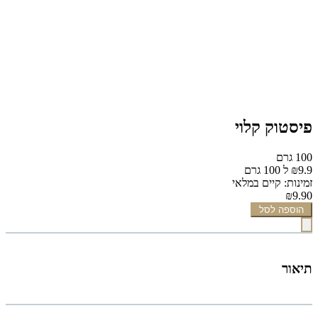
פיסטוק קלוי
100 גרם
₪9.9 ל 100 גרם
זמינות: קיים במלאי
₪9.90
הוספה לסל
תיאור