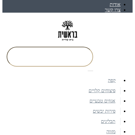
אודות
צרו קשר
קפה
פיצוחים קלויים
אגוזים טבעיים
פירות יבשים
תבלינים
מזווה