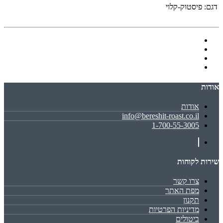
דגם:
פיסטוק-קלוי
אודות
אודות
info@bereshit-roast.co.il
1-700-55-3005
שירות לקוחות
צרו קשר
מפת האתר
תקנון
מדיניות הפרטיות
ביטולים