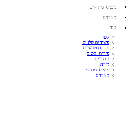
מנצ'ס ומתוקים
מארזים
עוד...
קפה
פיצוחים קלויים
אגוזים טבעיים
פירות יבשים
תבלינים
מזווה
מנצ'ס ומתוקים
מארזים