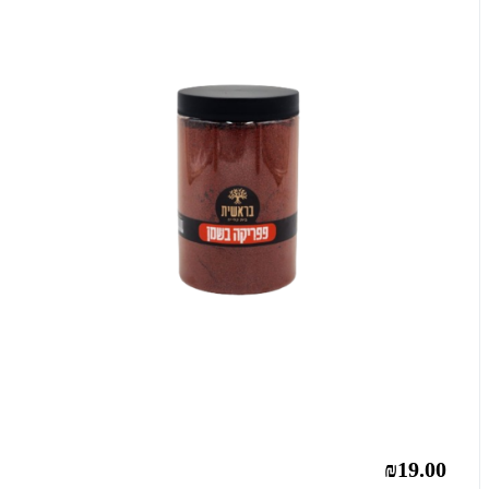
₪19.00