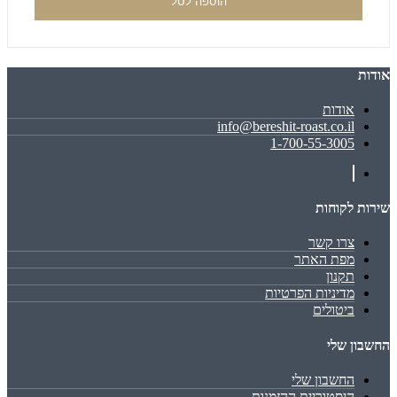
הוספה לסל
אודות
אודות
info@bereshit-roast.co.il
1-700-55-3005
שירות לקוחות
צרו קשר
מפת האתר
תקנון
מדיניות הפרטיות
ביטולים
החשבון שלי
החשבון שלי
היסטוריית ההזמנות