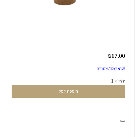
₪17.00
שוארמה/מעורב
יחידה 1
הוספה לסל