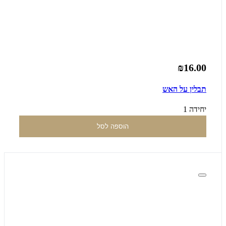
₪16.00
תבלין על האש
יחידה 1
הוספה לסל