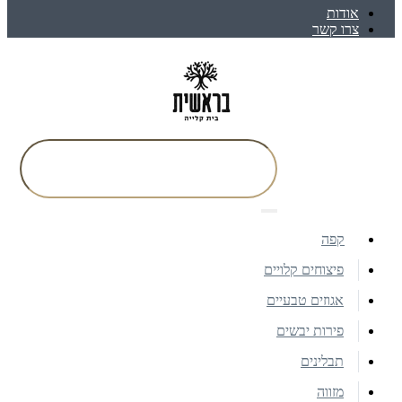
אודות
צרו קשר
קפה
פיצוחים קלויים
אגוזים טבעיים
פירות יבשים
תבלינים
מזווה