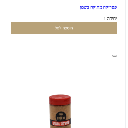
פפריקה מתוקה בשמן
יחידה 1
הוספה לסל