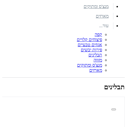
מנצ'ס ומתוקים
מארזים
עוד...
קפה
פיצוחים קלויים
אגוזים טבעיים
פירות יבשים
תבלינים
מזווה
מנצ'ס ומתוקים
מארזים
תבלינים