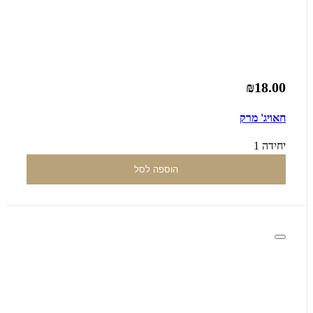
₪18.00
חאויג' מרק
יחידה 1
הוספה לסל