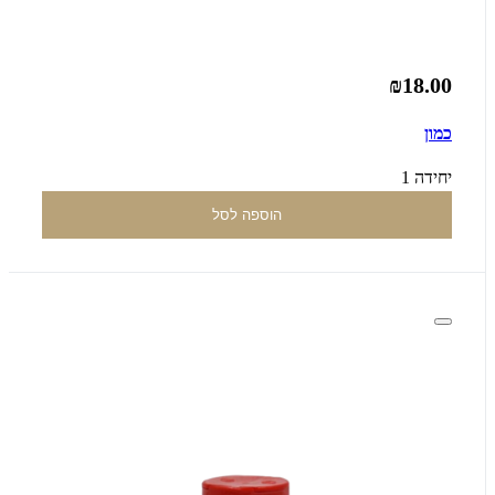
₪18.00
כמון
יחידה 1
הוספה לסל