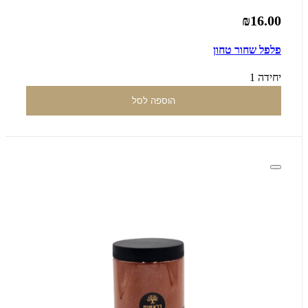
₪16.00
פלפל שחור טחון
יחידה 1
הוספה לסל